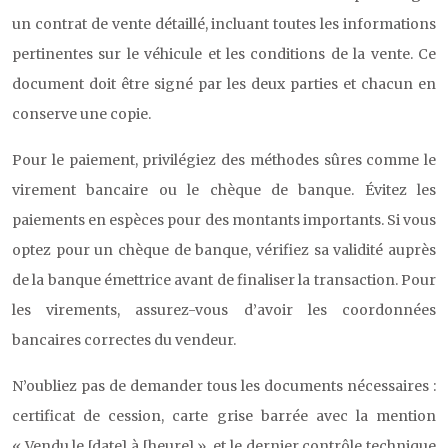
un contrat de vente détaillé, incluant toutes les informations
pertinentes sur le véhicule et les conditions de la vente. Ce
document doit être signé par les deux parties et chacun en
conserve une copie.
Pour le paiement, privilégiez des méthodes sûres comme le
virement bancaire ou le chèque de banque. Évitez les
paiements en espèces pour des montants importants. Si vous
optez pour un chèque de banque, vérifiez sa validité auprès
de la banque émettrice avant de finaliser la transaction. Pour
les virements, assurez-vous d’avoir les coordonnées
bancaires correctes du vendeur.
N’oubliez pas de demander tous les documents nécessaires :
certificat de cession, carte grise barrée avec la mention
« Vendu le [date] à [heure] », et le dernier contrôle technique