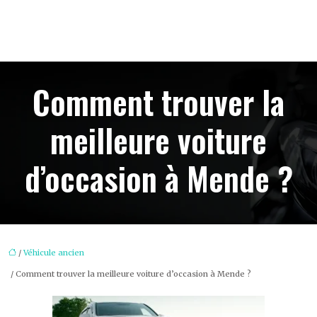
Comment trouver la
meilleure voiture
d’occasion à Mende ?
/
Véhicule ancien
/ Comment trouver la meilleure voiture d’occasion à Mende ?